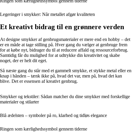
Ringen som kærlighedssymbol gennem tiderne
Legeringer i smykker: Når metallet afgør kvaliteten
Et kreativt bidrag til en grønnere verden
At designe smykker af genbrugsmaterialer er mere end en hobby – det
er en måde at tage stilling på. Hver gang du vælger at genbruge frem
for at købe nyt, bidrager du til at reducere affald og ressourceforbrug.
Samtidig får du mulighed for at udtrykke din kreativitet og skabe
noget, der er helt dit eget.
Så næste gang du står med et gammelt smykke, et stykke metal eller en
knap i hånden – tænk ikke på, hvad det var, men på, hvad det kan
blive. Det er essensen af kreativt genbrug.
Smykker og tekstiler: Sådan matcher du dine smykker med forskellige
materialer og stilarter
Blå ædelsten – symboler på ro, klarhed og tidløs elegance
Ringen som kærlighedssymbol gennem tiderne