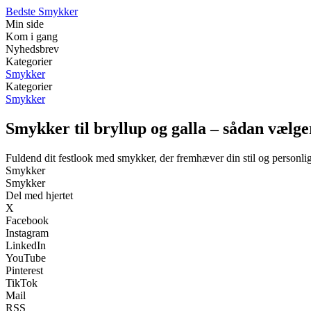
Bedste Smykker
Min side
Kom i gang
Nyhedsbrev
Kategorier
Smykker
Kategorier
Smykker
Smykker til bryllup og galla – sådan vælge
Fuldend dit festlook med smykker, der fremhæver din stil og personli
Smykker
Smykker
Del med hjertet
X
Facebook
Instagram
LinkedIn
YouTube
Pinterest
TikTok
Mail
RSS