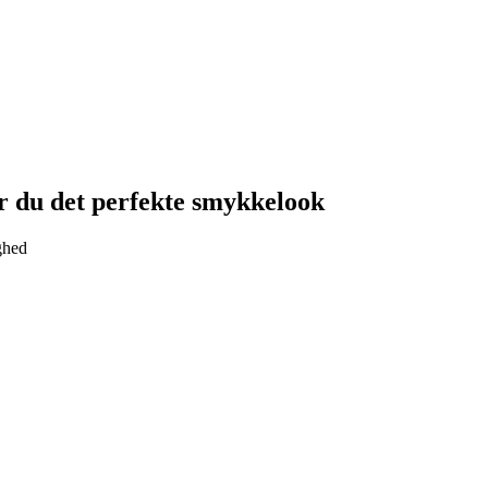
r du det perfekte smykke­look
ghed