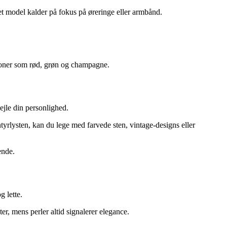
et model kalder på fokus på øreringe eller armbånd.
 toner som rød, grøn og champagne.
ejle din personlighed.
tyrlysten, kan du lege med farvede sten, vintage-designs eller
ende.
 lette.
er, mens perler altid signalerer elegance.