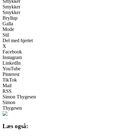
Smykker
Smykker
Smykker
Bryllup
Galla
Mode
Stil
Del med hjertet
X
Facebook
Instagram
LinkedIn
YouTube
Pinterest
TikTok
Mail
RSS
Simon Thygesen
Simon
Thygesen
Læs også: