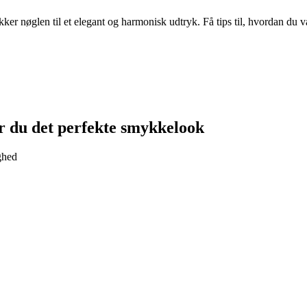
smykker nøglen til et elegant og harmonisk udtryk. Få tips til, hvordan d
r du det perfekte smykke­look
ghed