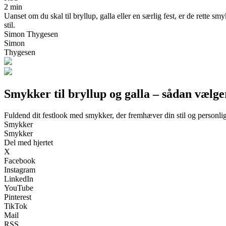
2 min
Uanset om du skal til bryllup, galla eller en særlig fest, er de rette 
stil.
Simon Thygesen
Simon
Thygesen
Smykker til bryllup og galla – sådan vælge
Fuldend dit festlook med smykker, der fremhæver din stil og personli
Smykker
Smykker
Del med hjertet
X
Facebook
Instagram
LinkedIn
YouTube
Pinterest
TikTok
Mail
RSS